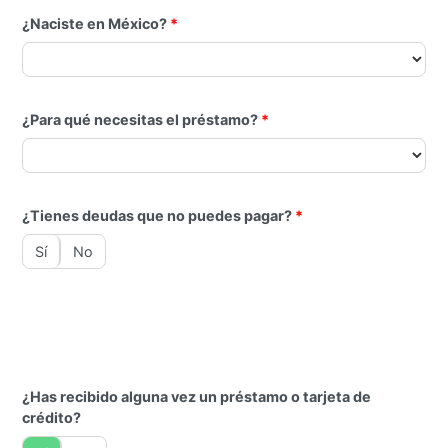
¿Naciste en México?
¿Para qué necesitas el préstamo?
¿Tienes deudas que no puedes pagar?
¿Tienes deudas que no puedes paga
Sí
No
¿Has recibido alguna vez un préstamo o tarjeta de
crédito?