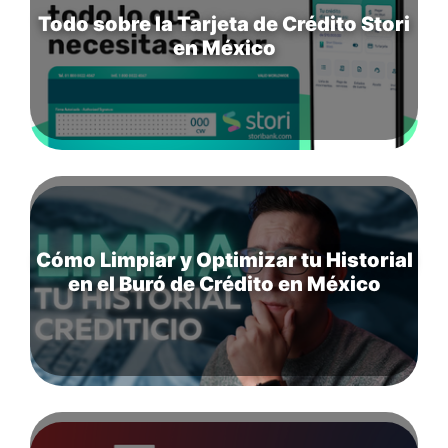
Todo sobre la Tarjeta de Crédito Stori
en México
Cómo Limpiar y Optimizar tu Historial
en el Buró de Crédito en México